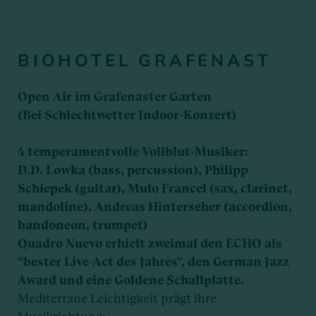
BIOHOTEL GRAFENAST
Open Air im Grafenaster Garten
(Bei Schlechtwetter Indoor-Konzert)
4 temperamentvolle Vollblut-Musiker:
D.D. Lowka (bass, percussion), Philipp
Schiepek (guitar), Mulo Francel (sax, clarinet,
mandoline), Andreas Hinterseher (accordion,
bandoneon, trumpet)
Quadro Nuevo erhielt zweimal den ECHO als
"bester Live-Act des Jahres", den German Jazz
Award und eine Goldene Schallplatte.
Mediterrane Leichtigkeit prägt ihre