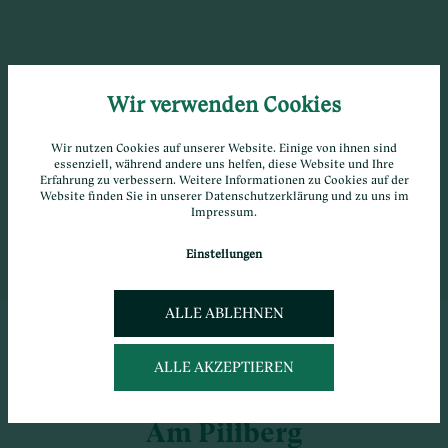
Wir verwenden Cookies
Wir nutzen Cookies auf unserer Website. Einige von ihnen sind
essenziell, während andere uns helfen, diese Website und Ihre
Erfahrung zu verbessern. Weitere Informationen zu Cookies auf der
Website finden Sie in unserer
Datenschutzerklärung
und zu uns im
Impressum
.
Einstellungen
ALLE ABLEHNEN
ALLE AKZEPTIEREN
SOMMER-FAMILIENURLAUB
Am Pillberg