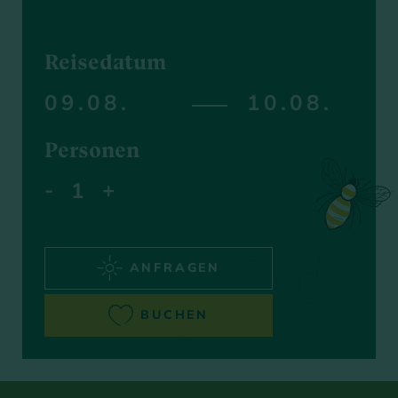
Reisedatum
Personen
-
+
ANFRAGEN
BUCHEN