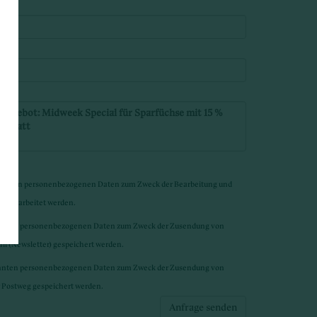
nannten personenbezogenen Daten zum Zweck der Bearbeitung und
d verarbeitet werden.
annten personenbezogenen Daten zum Zweck der Zusendung von
l (Newsletter) gespeichert werden.
annten personenbezogenen Daten zum Zweck der Zusendung von
 Postweg gespeichert werden.
Anfrage senden