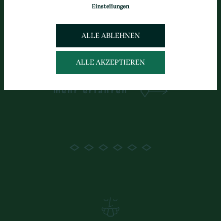
Einstellungen
ALLE ABLEHNEN
Unsere Angebote
ALLE AKZEPTIEREN
mehr erfahren