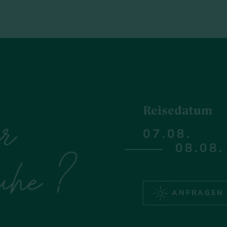
Reisedatum
ür
he ?
ANFRAGEN