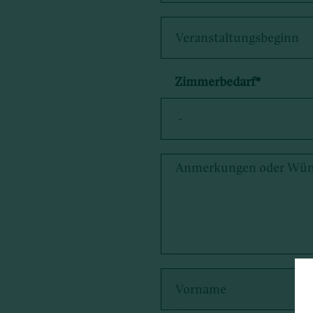
Zimmerbedarf
*