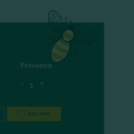
Personen
-
+
BUCHEN